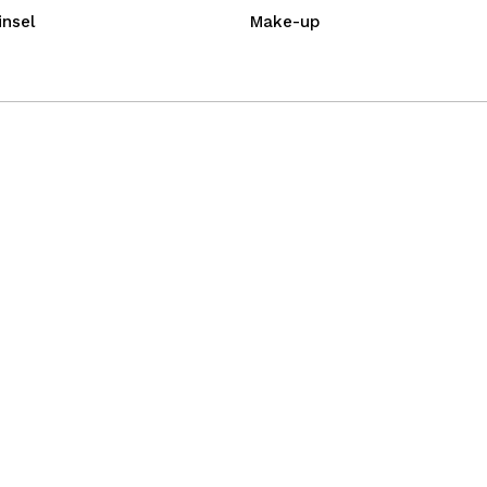
insel
Make-up