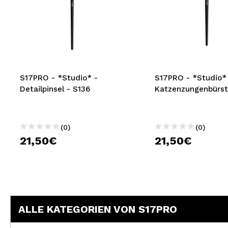
S17PRO - *Studio* -
S17PRO - *Studio* 
Detailpinsel - S136
Katzenzungenbürst
(0)
(0)
21,50€
21,50€
ALLE KATEGORIEN VON S17PRO