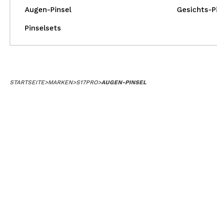
Augen-Pinsel
Gesichts-P
Pinselsets
STARTSEITE
>
MARKEN
>
S17PRO
>
AUGEN-PINSEL