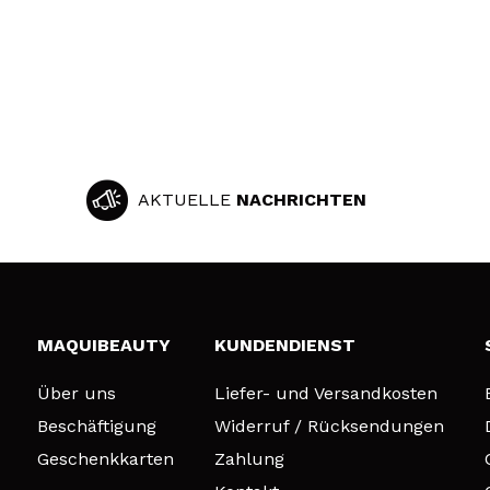
AKTUELLE
NACHRICHTEN
MAQUIBEAUTY
KUNDENDIENST
Über uns
Liefer- und Versandkosten
Beschäftigung
Widerruf / Rücksendungen
Geschenkkarten
Zahlung