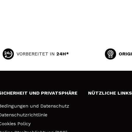
VORBEREITET IN
24H*
ORIG
SICHERHEIT UND PRIVATSPHÄRE
NÜTZLICHE LINK
Bedingungen und Datenschutz
Datenschutzrichtlinie
Cookies Policy