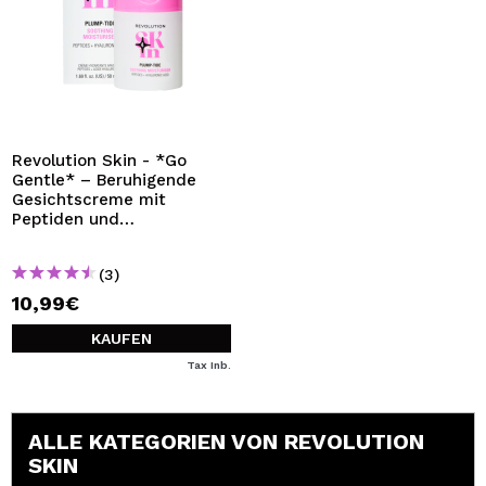
Revolution Skin - *Go
Gentle* – Beruhigende
Gesichtscreme mit
Peptiden und
Hyaluronsäure Plump-Tide
(3)
10,99€
KAUFEN
Tax Inb.
ALLE KATEGORIEN VON REVOLUTION
SKIN