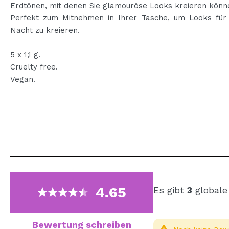
Erdtönen, mit denen Sie glamouröse Looks kreieren könn
Perfekt zum Mitnehmen in Ihrer Tasche, um Looks für
Nacht zu kreieren.
5 x 1,1 g.
Cruelty free.
Vegan.
4.65
Es gibt
3
globale
Bewertung schreiben