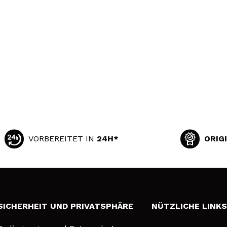
VORBEREITET IN
24H*
ORIG
SICHERHEIT UND PRIVATSPHÄRE
NÜTZLICHE LINK