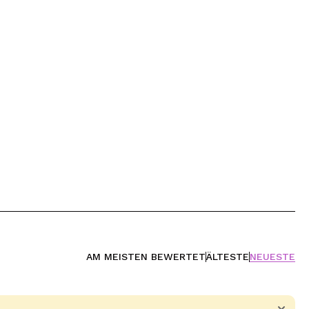
AM MEISTEN BEWERTET
ÄLTESTE
NEUESTE