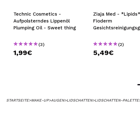
Technic Cosmetics -
Ziaja Med - *Lipids*
Aufpolsterndes Lippenöl
Fioderm
Plumping Oil - Sweet thing
Gesichtsreinigungsg
(3)
(2)
1,99€
5,49€
STARTSEITE
>
MAKE-UP
>
AUGEN
>
LIDSCHATTEN
>
LIDSCHATTEN-PALETTE