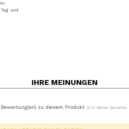
en.
 Tag und
IHRE
MEINUNGEN
 Bewertung(en) zu diesem Produkt
(0 in deiner Sprache)