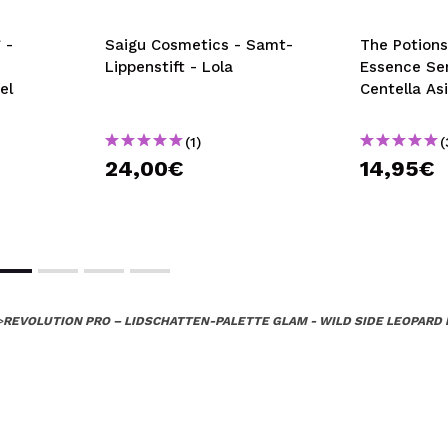
 -
Saigu Cosmetics - Samt-
The Potions
Lippenstift - Lola
Essence Se
el
Centella As
(1)
(
24,00€
14,95€
>
REVOLUTION PRO – LIDSCHATTEN-PALETTE GLAM - WILD SIDE LEOPARD