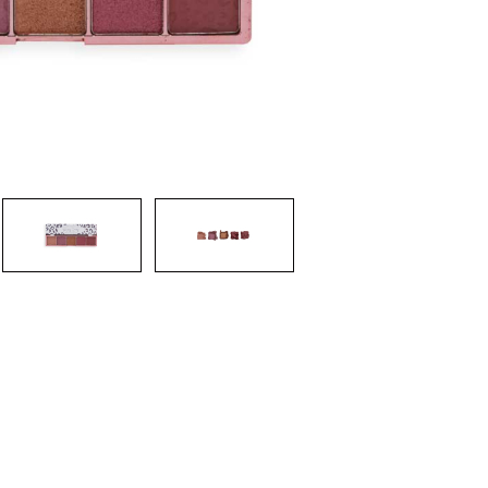
nsehen.
NUTZERKONTO ERSTELLEN