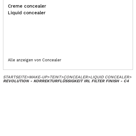
Creme concealer
Liquid concealer
Alle anzeigen von Concealer
STARTSEITE
>
MAKE-UP
>
TEINT
>
CONCEALER
>
LIQUID CONCEALER
>
REVOLUTION - KORREKTURFLÜSSIGKEIT IRL FILTER FINISH - C4