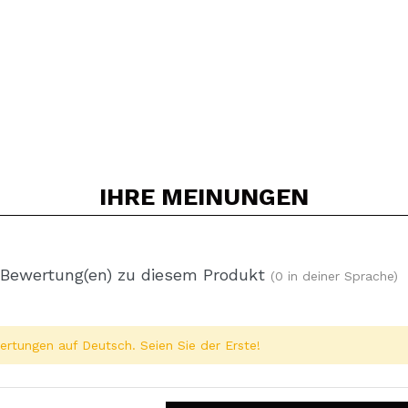
IHRE
MEINUNGEN
 Bewertung(en) zu diesem Produkt
(0 in deiner Sprache)
rtungen auf Deutsch. Seien Sie der Erste!