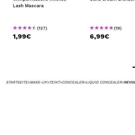
Lash Mascara
(127)
(19)
1,99€
6,99€
STARTSEITE
>
MAKE-UP
>
TEINT
>
CONCEALER
>
LIQUID CONCEALER
>
REVOL