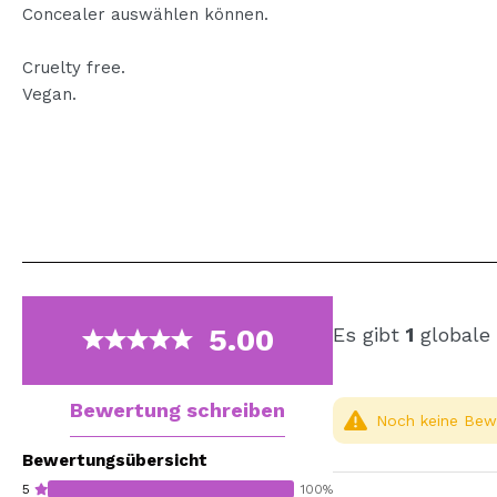
Concealer auswählen können.
Cruelty free.
Vegan.
5.00
Es gibt
1
globale
Bewertung schreiben
Noch keine Bewe
Bewertungsübersicht
5
100%