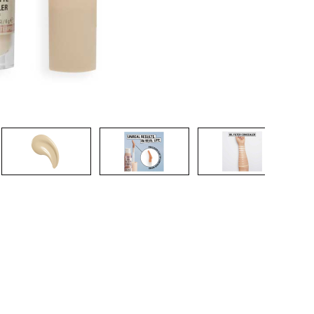
nsehen.
NUTZERKONTO ERSTELLEN