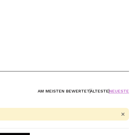
AM MEISTEN BEWERTET
ÄLTESTE
NEUESTE