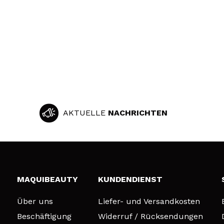
AKTUELLE
NACHRICHTEN
MAQUIBEAUTY
KUNDENDIENST
Über uns
Liefer- und Versandkosten
Beschäftigung
Widerruf / Rücksendungen