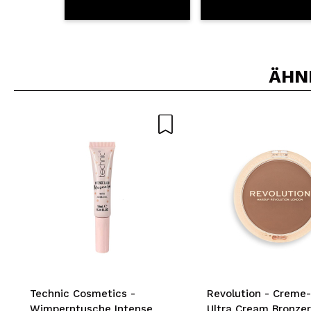
ÄHN
Technic Cosmetics -
Revolution - Creme
Wimperntusche Intense
Ultra Cream Bronzer