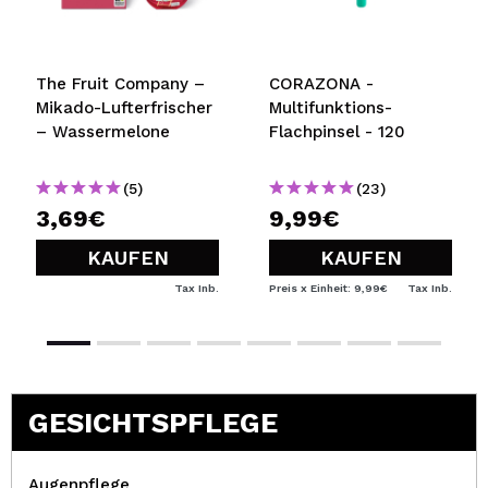
The Fruit Company –
CORAZONA -
Mikado-Lufterfrischer
Multifunktions-
– Wassermelone
Flachpinsel - 120
(5)
(23)
3,69€
9,99€
KAUFEN
KAUFEN
Tax Inb.
Preis x Einheit: 9,99€
Tax Inb.
GESICHTSPFLEGE
Augenpflege