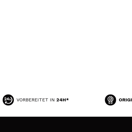
VORBEREITET IN
24H*
ORIG