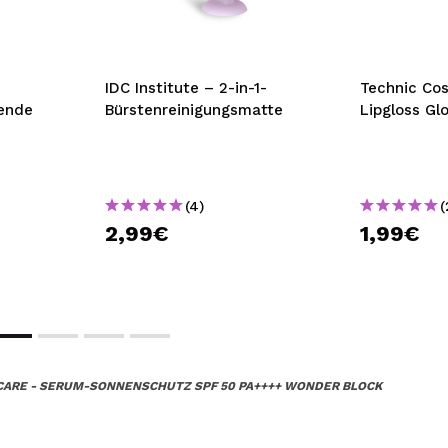
IDC Institute – 2-in-1-
Technic Co
ende
Bürstenreinigungsmatte
Lipgloss Gl
(4)
(
2,99€
1,99€
CARE - SERUM-SONNENSCHUTZ SPF 50 PA++++ WONDER BLOCK