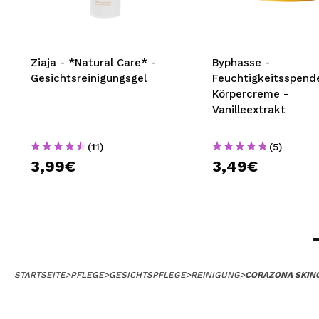
Ziaja - *Natural Care* -
Byphasse -
Gesichtsreinigungsgel
Feuchtigkeitsspend
Körpercreme -
Vanilleextrakt
(11)
(5)
3,99€
3,49€
STARTSEITE
>
PFLEGE
>
GESICHTSPFLEGE
>
REINIGUNG
>
CORAZONA SKIN