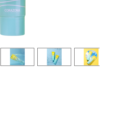
nsehen.
NUTZERKONTO ERSTELLEN