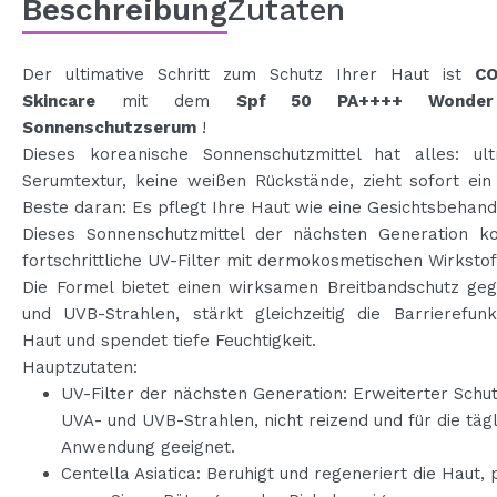
Beschreibung
Zutaten
Der ultimative Schritt zum Schutz Ihrer Haut ist
C
Skincare
mit dem
Spf 50 PA++++ Wonder
Sonnenschutzserum
!
Dieses koreanische Sonnenschutzmittel hat alles: ultr
Serumtextur, keine weißen Rückstände, zieht sofort ein
Beste daran: Es pflegt Ihre Haut wie eine Gesichtsbehand
Dieses Sonnenschutzmittel der nächsten Generation ko
fortschrittliche UV-Filter mit dermokosmetischen Wirkstof
Die Formel bietet einen wirksamen Breitbandschutz ge
und UVB-Strahlen, stärkt gleichzeitig die Barrierefunk
Haut und spendet tiefe Feuchtigkeit.
Hauptzutaten:
UV-Filter der nächsten Generation: Erweiterter Schu
UVA- und UVB-Strahlen, nicht reizend und für die täg
Anwendung geeignet.
Centella Asiatica: Beruhigt und regeneriert die Haut, 