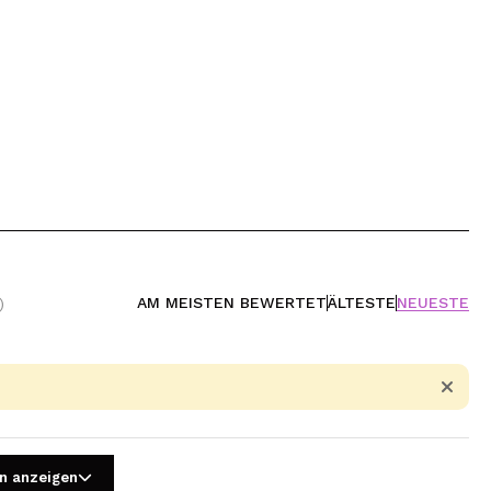
AM MEISTEN BEWERTET
ÄLTESTE
NEUESTE
)
n anzeigen