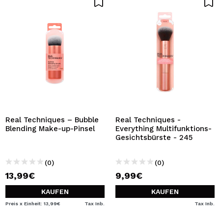
Real Techniques – Bubble
Real Techniques -
Blending Make-up-Pinsel
Everything Multifunktions-
Gesichtsbürste - 245
(0)
(0)
13,99€
9,99€
KAUFEN
KAUFEN
Preis x Einheit: 13,99€
Tax Inb.
Tax Inb.