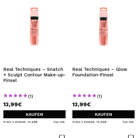
Real Techniques – Snatch
Real Techniques – Glow
+ Sculpt Contour Make-up-
Foundation-Pinsel
Pinsel
(1)
(1)
13,99€
13,99€
KAUFEN
KAUFEN
Preis x Einheit: 13,99€
Tax Inb.
Preis x Einheit: 13,99€
Tax Inb.