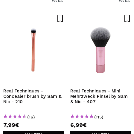
Tax Inb.
Tax Inb.
Real Techniques -
Real Techniques - Mini
Concealer brush by Sam &
Mehrzweck Pinsel by Sam
Nic - 210
& Nic - 407
(16)
(115)
7,99€
6,99€