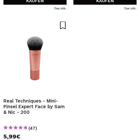
KAUFEN
KAUFEN
Tax Inb.
Tax Inb.
Real Techniques - Mini-
Pinsel Expert Face by Sam
& Nic - 200
(47)
5,99€