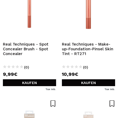
Real Techniques - Spot
Real Techniques - Make-
Concealer Brush - Spot
up-Foundation-Pinsel Skin
Concealer
Tint - RT271
(0)
(0)
9,99€
10,99€
KAUFEN
KAUFEN
Tax Inb.
Tax Inb.