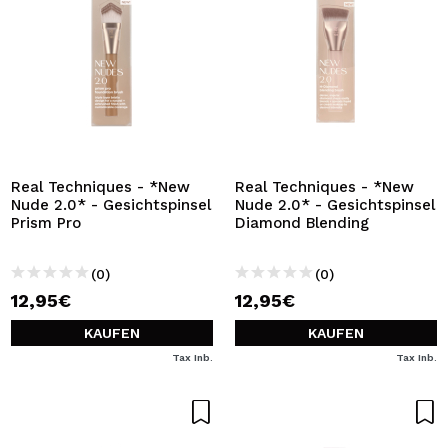
Real Techniques - *New
Real Techniques - *New
Nude 2.0* - Gesichtspinsel
Nude 2.0* - Gesichtspinsel
Prism Pro
Diamond Blending
(0)
(0)
12,95€
12,95€
KAUFEN
KAUFEN
Tax Inb.
Tax Inb.