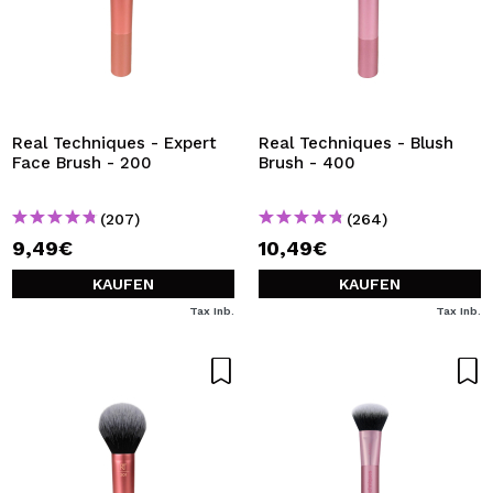
Real Techniques - Expert
Real Techniques - Blush
Face Brush - 200
Brush - 400
(207)
(264)
9,49€
10,49€
KAUFEN
KAUFEN
Tax Inb.
Tax Inb.