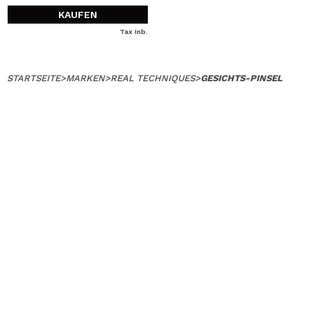
KAUFEN
Tax Inb.
STARTSEITE
>
MARKEN
>
REAL TECHNIQUES
>
GESICHTS-PINSEL