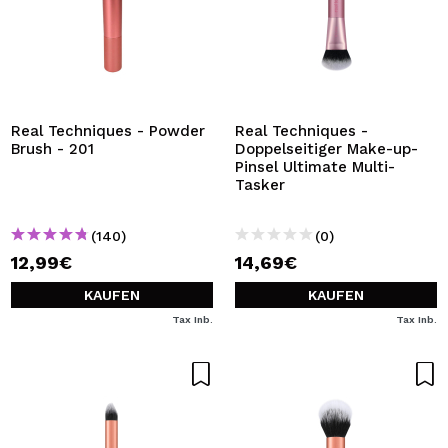
Real Techniques - Powder
Real Techniques -
Brush - 201
Doppelseitiger Make-up-
Pinsel Ultimate Multi-
Tasker
(140)
(0)
12,99€
14,69€
KAUFEN
KAUFEN
Tax Inb.
Tax Inb.