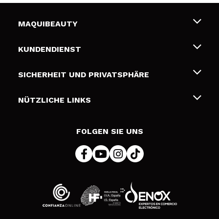
MAQUIBEAUTY
Über uns
KUNDENDIENST
Beschäftigung
Liefer- und Versandkosten
SICHERHEIT UND PRIVATSPHÄRE
Geschenkkarten
Widerruf / Rücksendungen
Bedingungen und Datenschutz
NÜTZLICHE LINKS
Zahlung
Datenschutzrichtlinie
Kontakt
Cookies Policy
FOLGEN SIE UNS
Online Streitschlichtung (ODR)