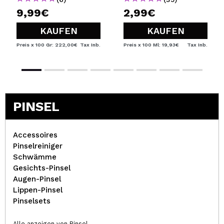
9,99€
2,99€
KAUFEN
KAUFEN
Preis x 100 Gr: 222,00€
Tax Inb.
Preis x 100 Ml: 19,93€
Tax Inb.
PINSEL
Accessoires
Pinselreiniger
Schwämme
Gesichts-Pinsel
Augen-Pinsel
Lippen-Pinsel
Pinselsets
Alle anzeigen von Pinsel