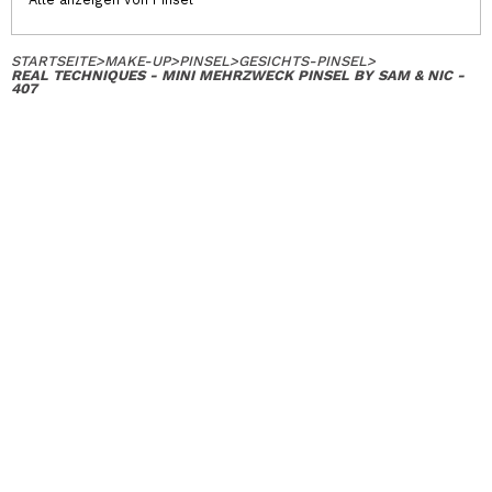
STARTSEITE
>
MAKE-UP
>
PINSEL
>
GESICHTS-PINSEL
>
REAL TECHNIQUES - MINI MEHRZWECK PINSEL BY SAM & NIC -
407