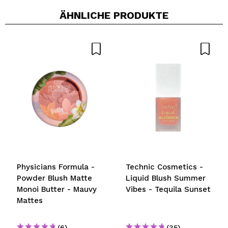
ÄHNLICHE PRODUKTE
Ein Video oder Foto teilen
Dein Video könnte das erste sein. Stell es dir vor...
Würden Sie diesen Kauf empfehlen?
Ja
Nein
5/5
SENDEN
Physicians Formula -
Technic Cosmetics -
Powder Blush Matte
Liquid Blush Summer
Monoi Butter - Mauvy
Vibes - Tequila Sunset
Mattes
(6)
(35)