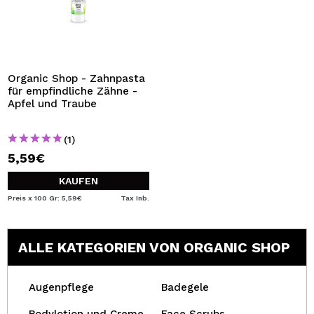
Organic Shop - Zahnpasta
für empfindliche Zähne -
Apfel und Traube
(1)
5,59€
KAUFEN
Preis x 100 Gr: 5,59€
Tax Inb.
ALLE KATEGORIEN VON ORGANIC SHOP
Augenpflege
Badegele