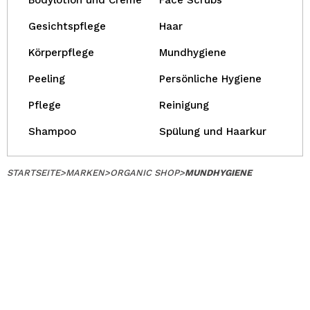
Bodylotion und Creme
Face Scrubs
Gesichtspflege
Haar
Körperpflege
Mundhygiene
Peeling
Persönliche Hygiene
Pflege
Reinigung
Shampoo
Spülung und Haarkur
STARTSEITE
>
MARKEN
>
ORGANIC SHOP
>
MUNDHYGIENE