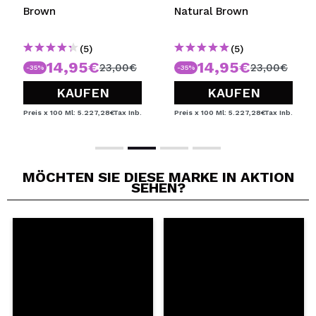
Brown
Natural Brown
(5)
(5)
14,95€
14,95€
23,00€
23,00€
-35%
-35%
KAUFEN
KAUFEN
Preis x 100 Ml: 5.227,28€
Tax Inb.
Preis x 100 Ml: 5.227,28€
Tax Inb.
MÖCHTEN SIE DIESE MARKE IN AKTION
SEHEN?