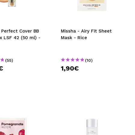
nsehen.
NUTZERKONTO ERSTELLEN
 Perfect Cover BB
Missha - Airy Fit Sheet
x LSF 42 (50 ml) -
Mask - Rice
(55)
(10)
€
1,90€