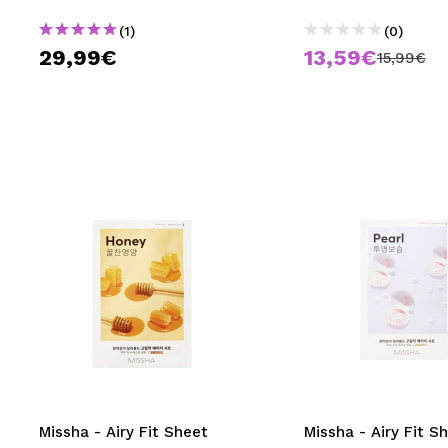
(1)
(0)
29,99€
13,59€
15,99€
Missha - Airy Fit Sheet
Missha - Airy Fit S