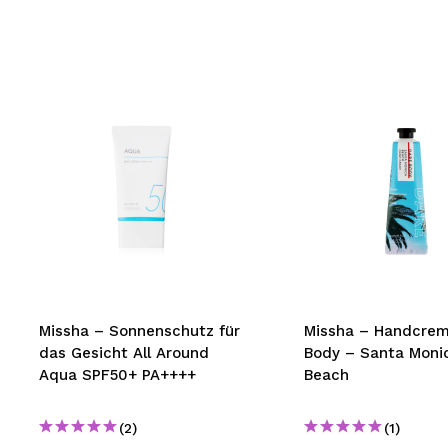
Missha – Sonnenschutz für
Missha – Handcrem
das Gesicht All Around
Body – Santa Moni
Aqua SPF50+ PA++++
Beach
(2)
(1)