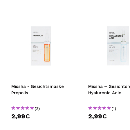
Missha - Gesichtsmaske
Missha – Gesichts
Propolis
Hyaluronic Acid
(2)
(1)
2,99€
2,99€