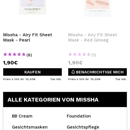
Missha - Airy Fit Sheet
Missha - Airy Fit Sheet
Mask - Pearl
Mask - Red Ginseg
(8)
(1)
1,90€
1,90€
KAUFEN
BENACHRICHTIGE MICH
Preis x 100 Gr: 10,00€
Tax Inb.
Preis x 100 Gr: 10,00€
Tax Inb.
ALLE KATEGORIEN VON MISSHA
BB Cream
Foundation
Gesichtsmasken
Gesichtspflege