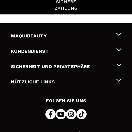
SICHERE
ZAHLUNG
MAQUIBEAUTY
Über uns
KUNDENDIENST
Beschäftigung
Liefer- und Versandkosten
SICHERHEIT UND PRIVATSPHÄRE
Geschenkkarten
Widerruf / Rücksendungen
Bedingungen und Datenschutz
NÜTZLICHE LINKS
Zahlung
Datenschutzrichtlinie
Kontakt
Cookies Policy
FOLGEN SIE UNS
Online Streitschlichtung (ODR)