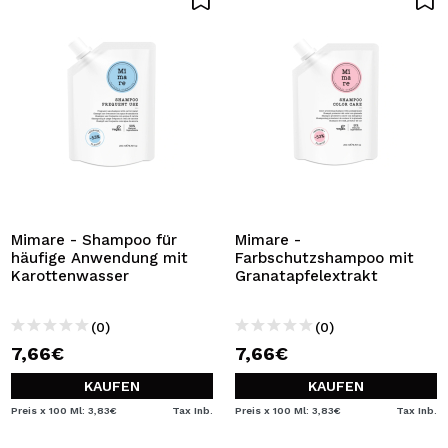
Mimare - Shampoo für
Mimare -
häufige Anwendung mit
Farbschutzshampoo mit
Karottenwasser
Granatapfelextrakt
(0)
(0)
7,66€
7,66€
KAUFEN
KAUFEN
Preis x 100 Ml: 3,83€
Tax Inb.
Preis x 100 Ml: 3,83€
Tax Inb.