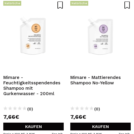
Natürliche
Natürliche
Mimare -
Mimare - Mattierendes
Feuchtigkeitsspendendes
Shampoo No-Yellow
Shampoo mit
Gurkenwasser - 200ml
(0)
(0)
7,66€
7,66€
KAUFEN
KAUFEN
Preis x 100 Ml: 3,83€
Tax Inb.
Preis x 100 Ml: 3,83€
Tax Inb.