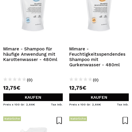
Mimare - Shampoo für
Mimare -
häufige Anwendung mit
Feuchtigkeitsspendendes
Karottenwasser - 480ml
Shampoo mit
Gurkenwasser - 480ml
(0)
(0)
12,75€
12,75€
KAUFEN
KAUFEN
Preis x 100 Gr: 2,66€
Tax Inb.
Preis x 100 Gr: 2,66€
Tax Inb.
Natürliche
Natürliche