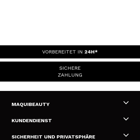
VORBEREITET IN
24H*
SICHERE
ZAHLUNG
MAQUIBEAUTY
Über uns
KUNDENDIENST
Beschäftigung
Liefer- und Versandkosten
SICHERHEIT UND PRIVATSPHÄRE
Geschenkkarten