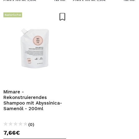
Natürliche
Mimare -
Rekonstruierendes
Shampoo mit Abyssinica-
Samenöl - 200ml
(0)
7,66€