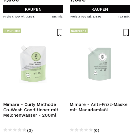
KAUFEN
KAUFEN
Preis x 100 Ml: 3,83€
Tax Inb.
Preis x 100 Ml: 3,83€
Tax Inb.
Natürliche
Natürliche
Mimare - Curly Methode
Mimare - Anti-Frizz-Maske
Co-Wash Conditioner mit
mit Macadamiaöl
Melonenwasser - 200ml
(0)
(0)