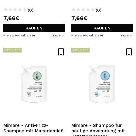
(0)
(0)
7,66€
7,66€
KAUFEN
KAUFEN
Preis x 100 Ml: 3,83€
Tax Inb.
Preis x 100 Ml: 3,83€
Tax Inb.
Natürliche
Natürliche
Mimare - Anti-Frizz-
Mimare - Shampoo für
Shampoo mit Macadamiaöl
häufige Anwendung mit