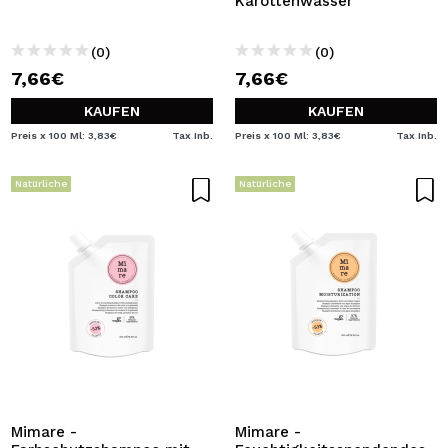
Karottenwasser
(0)
(0)
7,66€
7,66€
KAUFEN
KAUFEN
Preis x 100 Ml: 3,83€
Tax Inb.
Preis x 100 Ml: 3,83€
Tax Inb.
Natürliche
Natürliche
Mimare -
Mimare -