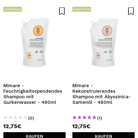
Natürliche
Natürliche
Mimare -
Mimare -
Feuchtigkeitsspendendes
Rekonstruierendes
Shampoo mit
Shampoo mit Abyssinica-
Gurkenwasser - 480ml
Samenöl - 480ml
(0)
(1)
12,75€
12,75€
KAUFEN
KAUFEN