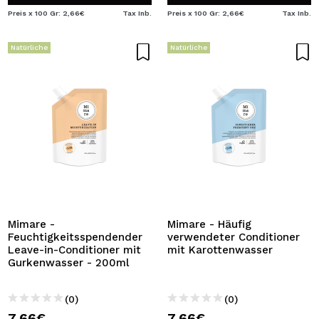
Preis x 100 Gr: 2,66€
Tax Inb.
Preis x 100 Gr: 2,66€
Tax Inb.
Natürliche
Natürliche
Mimare -
Mimare - Häufig
Feuchtigkeitsspendender
verwendeter Conditioner
Leave-in-Conditioner mit
mit Karottenwasser
Gurkenwasser - 200ml
(0)
(0)
7,66€
7,66€