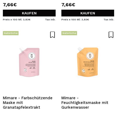
7,66€
7,66€
KAUFEN
KAUFEN
Preis x 100 Ml: 3,83€
Tax Inb.
Preis x 100 Ml: 3,83€
Tax Inb.
Natürliche
Natürliche
Mimare - Farbschützende
Mimare -
Maske mit
Feuchtigkeitsmaske mit
Granatapfelextrakt
Gurkenwasser