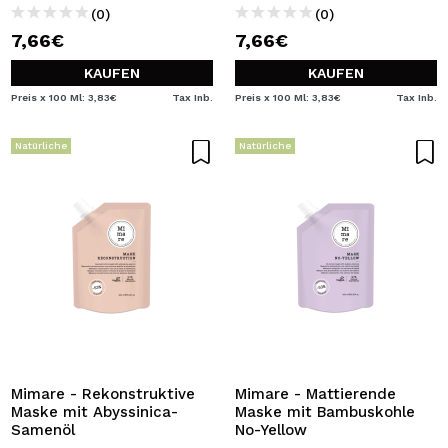
(0)
(0)
7,66€
7,66€
KAUFEN
KAUFEN
Preis x 100 Ml: 3,83€
Tax Inb.
Preis x 100 Ml: 3,83€
Tax Inb.
Natürliche
Natürliche
Mimare - Rekonstruktive
Mimare - Mattierende
Maske mit Abyssinica-
Maske mit Bambuskohle
Samenöl
No-Yellow