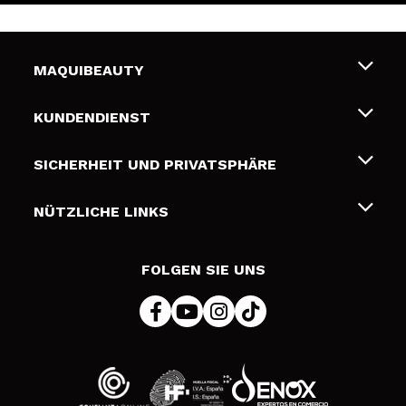
MAQUIBEAUTY
Über uns
KUNDENDIENST
Beschäftigung
Liefer- und Versandkosten
SICHERHEIT UND PRIVATSPHÄRE
Geschenkkarten
Widerruf / Rücksendungen
Bedingungen und Datenschutz
NÜTZLICHE LINKS
Zahlung
Datenschutzrichtlinie
Kontakt
Cookies Policy
FOLGEN SIE UNS
Online Streitschlichtung (ODR)