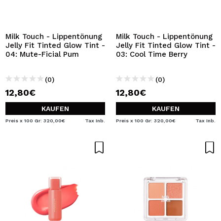
Milk Touch - Lippentönung
Milk Touch - Lippentönung
Jelly Fit Tinted Glow Tint -
Jelly Fit Tinted Glow Tint -
04: Mute-Ficial Pum
03: Cool Time Berry
(0)
(0)
12,80€
12,80€
KAUFEN
KAUFEN
Preis x 100 Gr: 320,00€
Tax Inb.
Preis x 100 Gr: 320,00€
Tax Inb.