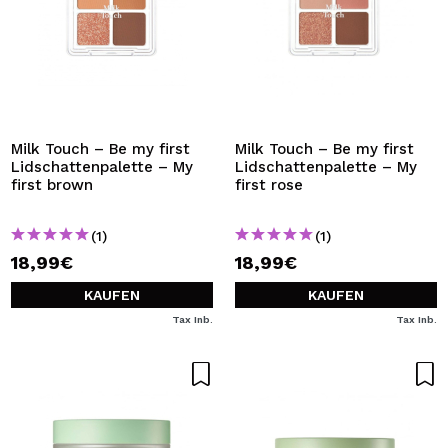
Milk Touch – Be my first
Milk Touch – Be my first
Lidschattenpalette – My
Lidschattenpalette – My
first brown
first rose
(1)
(1)
18,99€
18,99€
KAUFEN
KAUFEN
Tax Inb.
Tax Inb.