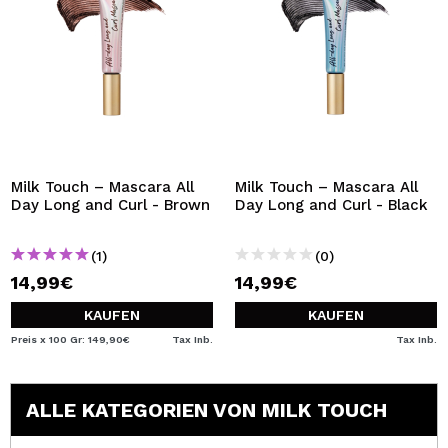
Milk Touch – Mascara All
Milk Touch – Mascara All
Day Long and Curl - Brown
Day Long and Curl - Black
(1)
(0)
14,99€
14,99€
KAUFEN
KAUFEN
Preis x 100 Gr: 149,90€
Tax Inb.
Tax Inb.
ALLE KATEGORIEN VON MILK TOUCH