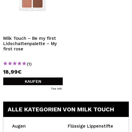
Milk Touch – Be my first
Lidschattenpalette – My
first rose
(1)
18,99€
KAUFEN
Tax Inb.
ALLE KATEGORIEN VON MILK TOUCH
Augen
Flüssige Lippenstifte