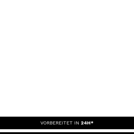
VORBEREITET IN
24H*