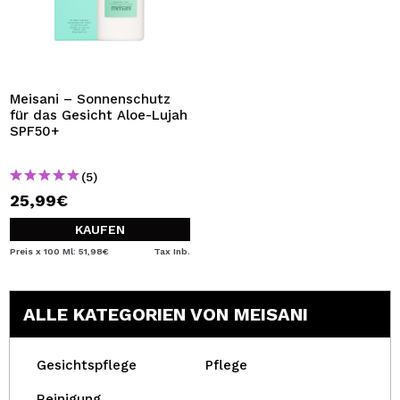
Meisani – Sonnenschutz
für das Gesicht Aloe-Lujah
SPF50+
(5)
25,99€
KAUFEN
Preis x 100 Ml: 51,98€
Tax Inb.
ALLE KATEGORIEN VON MEISANI
Gesichtspflege
Pflege
Reinigung