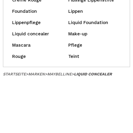
Creme Rouge
Flüssige Lippenstifte
Foundation
Lippen
Lippenpflege
Liquid Foundation
Liquid concealer
Make-up
Mascara
Pflege
Rouge
Teint
STARTSEITE
>
MARKEN
>
MAYBELLINE
>
LIQUID CONCEALER