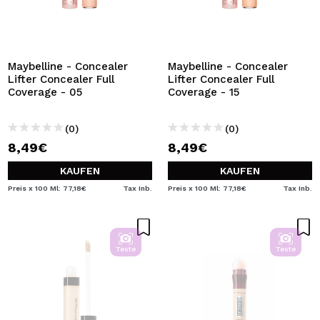
Maybelline - Concealer
Maybelline - Concealer
Lifter Concealer Full
Lifter Concealer Full
Coverage - 05
Coverage - 15
(0)
(0)
8,49€
8,49€
KAUFEN
KAUFEN
Preis x 100 Ml: 77,18€
Tax Inb.
Preis x 100 Ml: 77,18€
Tax Inb.
Teste
Teste