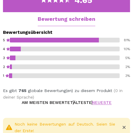
4.65
Bewertung schreiben
Bewertungsübersicht
5
81%
4
10%
3
5%
2
2%
1
3%
Es gibt
765
globale Bewertung(en) zu diesem Produkt
(0 in
deiner Sprache)
AM MEISTEN BEWERTET
ÄLTESTE
NEUESTE
Noch keine Bewertungen auf Deutsch. Seien Sie
der Erste!