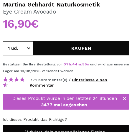
ICH MÖCHTE MICH
Martina Gebhardt Naturkosmetik
REGISTRIEREN
Eye Cream Avocado
16,90€
Durch die Erstellung eines Kontos bei Maquillalia.de
können Sie Ihre Einkäufe schnell tätigen, den Status Ihrer
Bestellungen überprüfen und Ihre bisherigen Vorgänge
einsehen.
KAUFEN
BENUTZERKONTO ERSTELLEN
Bestätigen Sie Ihre Bestellung vor
07
h
:
44
m
:
55
s
und wird aus unserem
Lager
am 10/08/2026
versendet werden
771 Kommentar(e) /
Hinterlasse einen
Kommentar
Dieses Produkt wurde in den letzten 24 Stunden
3477 mal angesehen
.
Ist dieses Produkt das Richtige?