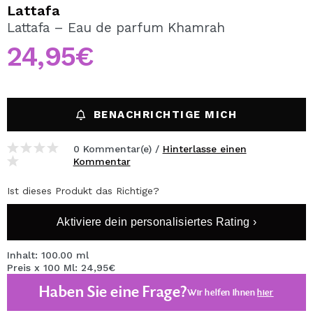
ICH MÖCHTE MICH
Lattafa
REGISTRIEREN
Lattafa – Eau de parfum Khamrah
24,95€
Durch die Erstellung eines Kontos bei Maquillalia.de
können Sie Ihre Einkäufe schnell tätigen, den Status Ihrer
Bestellungen überprüfen und Ihre bisherigen Vorgänge
einsehen.
BENACHRICHTIGE MICH
BENUTZERKONTO ERSTELLEN
0 Kommentar(e) /
Hinterlasse einen
Kommentar
Ist dieses Produkt das Richtige?
Aktiviere dein personalisiertes Rating ›
Inhalt: 100.00 ml
Preis x 100 Ml: 24,95€
Haben Sie eine Frage?
Wir helfen Ihnen
hier