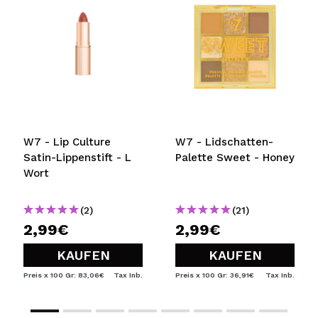
W7 - Lip Culture
W7 - Lidschatten-
Satin-Lippenstift - L
Palette Sweet - Honey
Wort
(2)
(21)
2,99€
2,99€
KAUFEN
KAUFEN
Preis x 100 Gr: 83,06€
Tax Inb.
Preis x 100 Gr: 36,91€
Tax Inb.