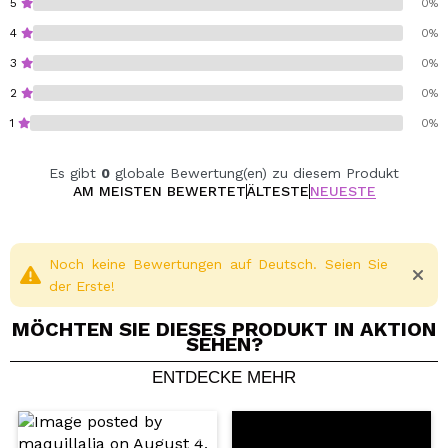
5
0%
4
0%
3
0%
2
0%
1
0%
Es gibt
0
globale Bewertung(en) zu diesem Produkt
AM MEISTEN BEWERTET
ÄLTESTE
NEUESTE
Noch keine Bewertungen auf Deutsch. Seien Sie
der Erste!
MÖCHTEN SIE DIESES PRODUKT IN AKTION
SEHEN?
ENTDECKE MEHR