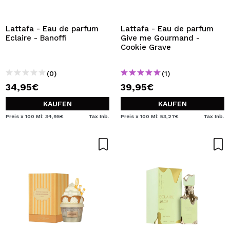
Lattafa - Eau de parfum
Lattafa - Eau de parfum
Eclaire - Banoffi
Give me Gourmand -
Cookie Grave
(0)
(1)
34,95€
39,95€
KAUFEN
KAUFEN
Preis x 100 Ml: 34,95€
Tax Inb.
Preis x 100 Ml: 53,27€
Tax Inb.