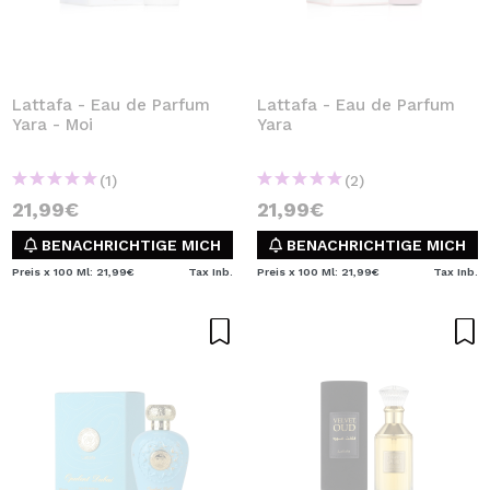
Lattafa - Eau de Parfum
Lattafa - Eau de Parfum
Yara - Moi
Yara
(1)
(2)
21,99€
21,99€
BENACHRICHTIGE MICH
BENACHRICHTIGE MICH
Preis x 100 Ml: 21,99€
Tax Inb.
Preis x 100 Ml: 21,99€
Tax Inb.