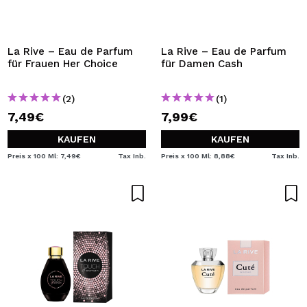
La Rive – Eau de Parfum
La Rive – Eau de Parfum
für Frauen Her Choice
für Damen Cash
(2)
(1)
7,49€
7,99€
KAUFEN
KAUFEN
Preis x 100 Ml: 7,49€
Tax Inb.
Preis x 100 Ml: 8,88€
Tax Inb.