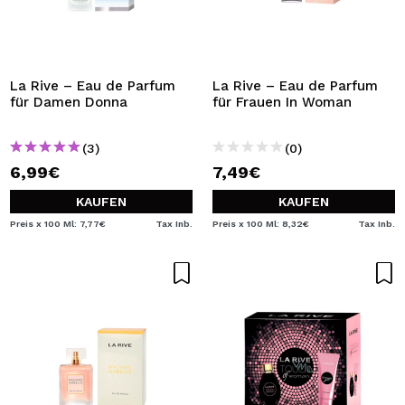
La Rive – Eau de Parfum
La Rive – Eau de Parfum
für Damen Donna
für Frauen In Woman
(3)
(0)
6,99€
7,49€
KAUFEN
KAUFEN
Preis x 100 Ml: 7,77€
Tax Inb.
Preis x 100 Ml: 8,32€
Tax Inb.