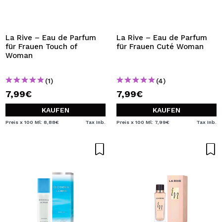
La Rive – Eau de Parfum
La Rive – Eau de Parfum
für Frauen Touch of
für Frauen Cuté Woman
Woman
(1)
(4)
7,99€
7,99€
KAUFEN
KAUFEN
Preis x 100 Ml: 8,88€
Tax Inb.
Preis x 100 Ml: 7,99€
Tax Inb.