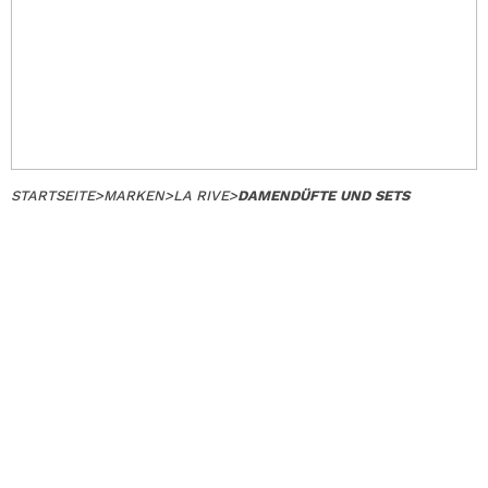
STARTSEITE
>
MARKEN
>
LA RIVE
>
DAMENDÜFTE UND SETS