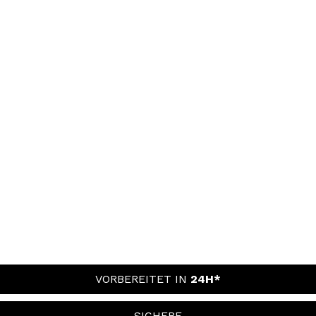
VORBEREITET IN
24H*
SICHERE