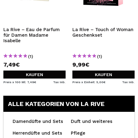
La Rive – Eau de Parfum
La Rive – Touch of Woman
für Damen Madame
Geschenkset
Isabelle
(1)
(1)
7,49€
9,99€
KAUFEN
KAUFEN
Preis x 100 Ml: 7,49€
Tax Inb.
Preis x Einheit: 5,00€
Tax Inb.
ALLE KATEGORIEN VON LA RIVE
Damendüfte und Sets
Duft und weiteres
Herrendüfte und Sets
Pflege