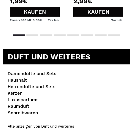
1,99€
2,99€
KAUFEN
KAUFEN
Preis x 100 Ml: 0,80€
Tax Inb.
Tax Inb.
DUFT UND WEITERES
Damendüfte und Sets
Haushalt
Herrendüfte und Sets
Kerzen
Luxusparfums
Raumduft
Schreibwaren
Alle anzeigen von Duft und weiteres