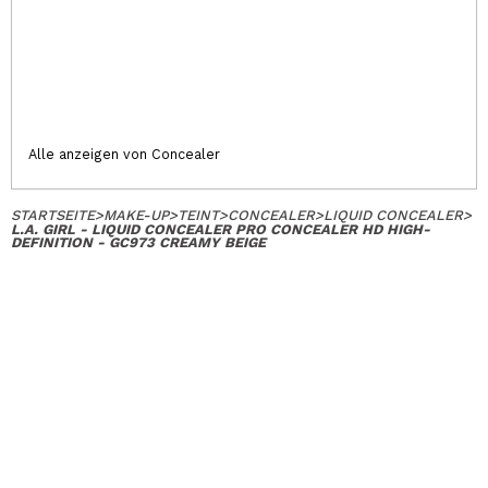
Alle anzeigen von Concealer
STARTSEITE
>
MAKE-UP
>
TEINT
>
CONCEALER
>
LIQUID CONCEALER
>
L.A. GIRL - LIQUID CONCEALER PRO CONCEALER HD HIGH-
DEFINITION - GC973 CREAMY BEIGE