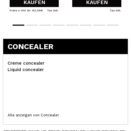
KAUFEN
KAUFEN
Preis x 100 Gr: 83,06€
Tax Inb.
Tax Inb.
CONCEALER
Creme concealer
Liquid concealer
Alle anzeigen von Concealer