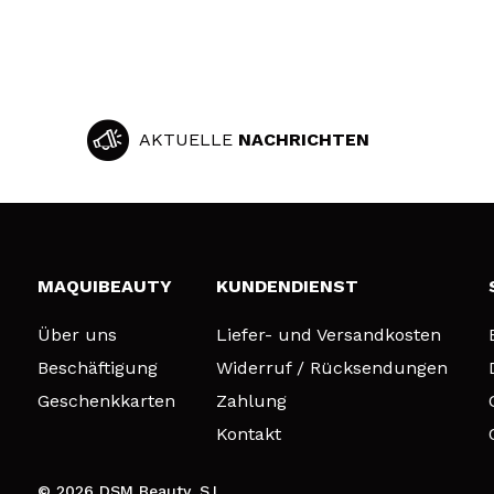
AKTUELLE
NACHRICHTEN
MAQUIBEAUTY
KUNDENDIENST
Über uns
Liefer- und Versandkosten
Beschäftigung
Widerruf / Rücksendungen
Geschenkkarten
Zahlung
Kontakt
© 2026 DSM Beauty, S.L.