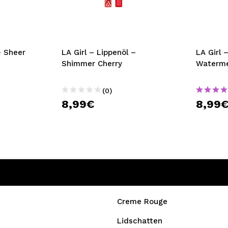
bisherigen Vorgänge ei
BE
– Sheer
LA Girl – Lippenöl –
LA Girl 
Shimmer Cherry
Waterm
(0)
8,99€
8,99
Creme Rouge
Lidschatten