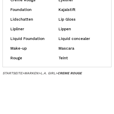
Creme Rouge
Eyeliner
Foundation
Kajalstift
Lidschatten
Lip Gloss
Lipliner
Lippen
Liquid Foundation
Liquid concealer
Make-up
Mascara
Rouge
Teint
STARTSEITE
>
MARKEN
>
L.A. GIRL
>
CREME ROUGE