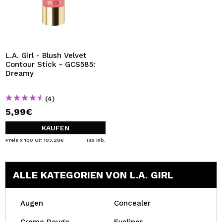
L.A. Girl - Blush Velvet
Contour Stick - GCS585:
Dreamy
(4)
5,99€
KAUFEN
Preis x 100 Gr: 103,28€
Tax Inb.
ALLE KATEGORIEN VON L.A. GIRL
Augen
Concealer