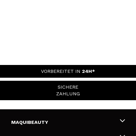
VORBEREITET IN
24H*
SICHERE
ZAHLUNG
MAQUIBEAUTY
Über uns