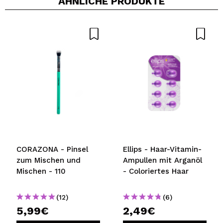
ÄHNLICHE PRODUKTE
CORAZONA - Pinsel
Ellips - Haar-Vitamin-
zum Mischen und
Ampullen mit Arganöl
Mischen - 110
- Coloriertes Haar
(12)
(6)
5,99€
2,49€