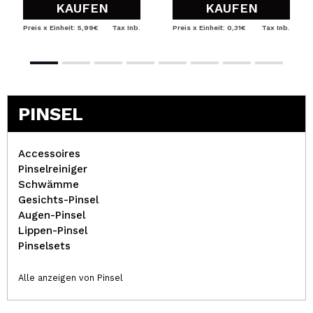
KAUFEN
KAUFEN
Preis x Einheit: 5,99€
Tax Inb.
Preis x Einheit: 0,31€
Tax Inb.
PINSEL
Accessoires
Pinselreiniger
Schwämme
Gesichts-Pinsel
Augen-Pinsel
Lippen-Pinsel
Pinselsets
Alle anzeigen von Pinsel