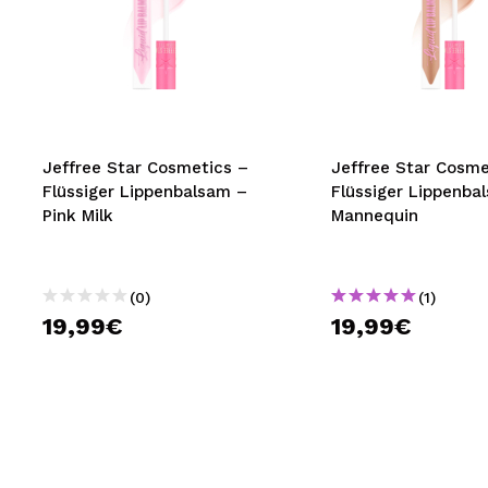
Jeffree Star Cosmetics –
Jeffree Star Cosme
Flüssiger Lippenbalsam –
Flüssiger Lippenba
Pink Milk
Mannequin
(0)
(1)
19,99€
19,99€