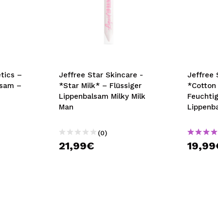
tics –
Jeffree Star Skincare -
Jeffree 
lsam –
*Star Milk* – Flüssiger
*Cotton
Lippenbalsam Milky Milk
Feuchti
Man
Lippenb
Glitz - 
(0)
21,99€
19,99