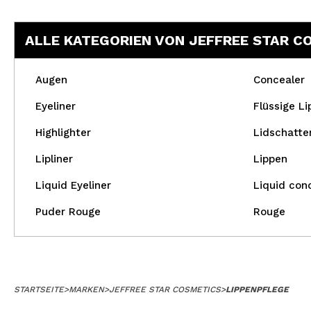
ALLE KATEGORIEN VON JEFFREE STAR C
Augen
Concealer
Eyeliner
Flüssige Li
Highlighter
Lidschatte
Lipliner
Lippen
Liquid Eyeliner
Liquid con
Puder Rouge
Rouge
STARTSEITE
>
MARKEN
>
JEFFREE STAR COSMETICS
>
LIPPENPFLEGE