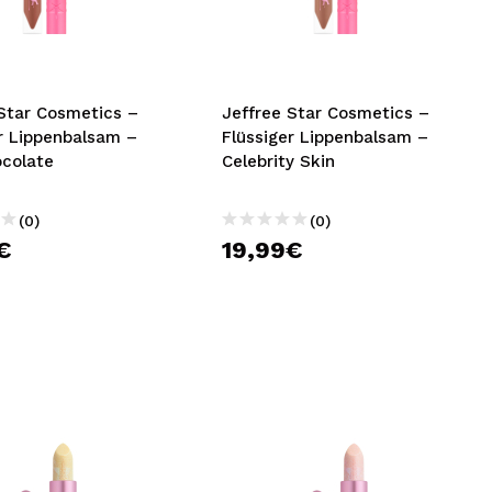
nsehen.
NUTZERKONTO ERSTELLEN
 Star Cosmetics –
Jeffree Star Cosmetics –
er Lippenbalsam –
Flüssiger Lippenbalsam –
ocolate
Celebrity Skin
(0)
(0)
€
19,99€