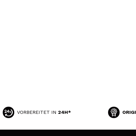
VORBEREITET IN
24H*
ORIG