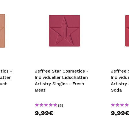
tics -
Jeffree Star Cosmetics -
Jeffree 
hatten
Individueller Lidschatten
Individu
Ouch
Artistry Singles - Fresh
Artistry
Meat
Soda
(5)
9,99€
9,99