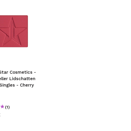
Star Cosmetics -
eller Lidschatten
 Singles - Cherry
(1)
€