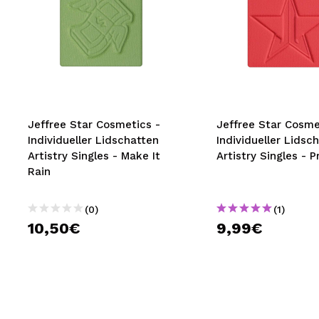
Jeffree Star Cosmetics -
Jeffree Star Cosme
Individueller Lidschatten
Individueller Lidsc
Artistry Singles - Make It
Artistry Singles - P
Rain
(0)
(1)
10,50€
9,99€