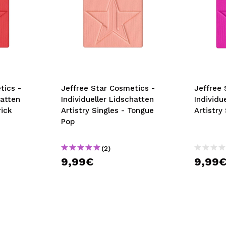
tics -
Jeffree Star Cosmetics -
Jeffree 
hatten
Individueller Lidschatten
Individu
rick
Artistry Singles - Tongue
Artistry
Pop
(2)
9,99€
9,99