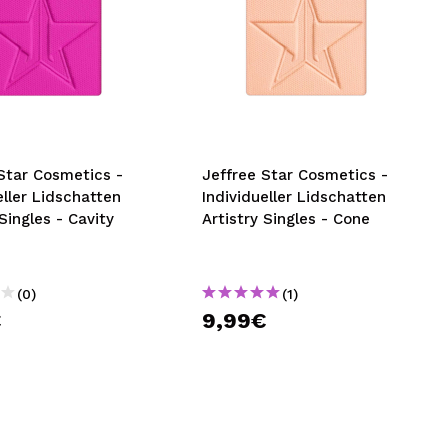
Star Cosmetics -
Jeffree Star Cosmetics -
eller Lidschatten
Individueller Lidschatten
 Singles - Cavity
Artistry Singles - Cone
(0)
(1)
€
9,99€