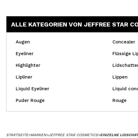
ALLE KATEGORIEN VON JEFFREE STAR C
Augen
Concealer
Eyeliner
Flüssige Li
Highlighter
Lidschatte
Lipliner
Lippen
Liquid Eyeliner
Liquid con
Puder Rouge
Rouge
STARTSEITE
>
MARKEN
>
JEFFREE STAR COSMETICS
>
EINZELNE LIDSCHA