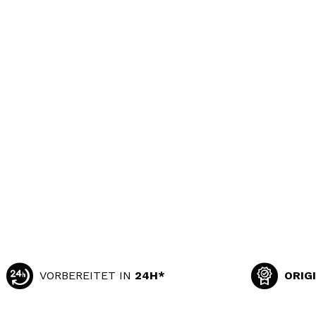
VORBEREITET IN
24H*
ORIG