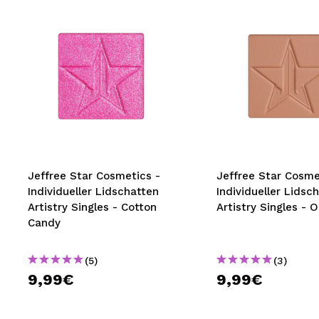
Jeffree Star Cosmetics -
Jeffree Star Cosme
Individueller Lidschatten
Individueller Lidsc
Artistry Singles - Cotton
Artistry Singles - 
Candy
(5)
(3)
9,99€
9,99€