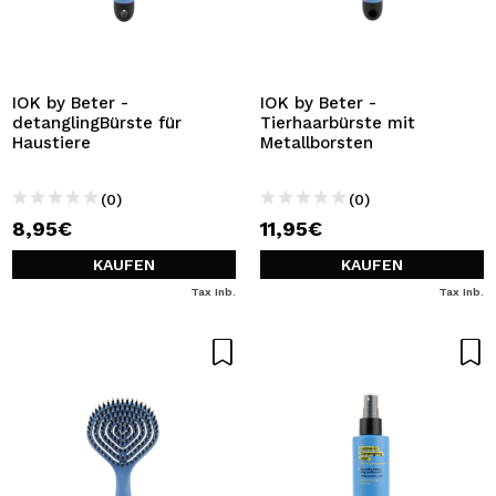
IOK by Beter -
IOK by Beter -
detanglingBürste für
Tierhaarbürste mit
Haustiere
Metallborsten
(0)
(0)
8,95€
11,95€
KAUFEN
KAUFEN
Tax Inb.
Tax Inb.