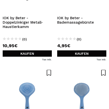
IOK by Beter -
IOK by Beter -
Doppelzinkiger Metall-
Bademassagebürste
Haustierkamm
(0)
(0)
10,95€
4,95€
KAUFEN
KAUFEN
Tax Inb.
Tax Inb.