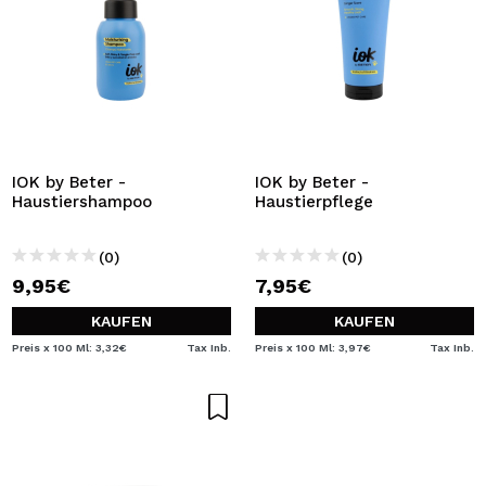
IOK by Beter -
IOK by Beter -
Haustiershampoo
Haustierpflege
(0)
(0)
9,95€
7,95€
KAUFEN
KAUFEN
Preis x 100 Ml: 3,32€
Tax Inb.
Preis x 100 Ml: 3,97€
Tax Inb.