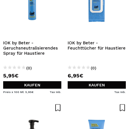
IOK by Beter -
IOK by Beter -
Geruchsneutralisierendes
Feuchttücher für Haustiere
Spray für Haustiere
(0)
(0)
5,95€
6,95€
KAUFEN
KAUFEN
Preis x 100 Ml: 5,95€
Tax Inb.
Tax Inb.