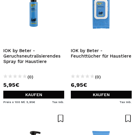
IOK by Beter -
IOK by Beter -
Geruchsneutralisierendes
Feuchttücher für Haustiere
Spray für Haustiere
(0)
(0)
5,95€
6,95€
KAUFEN
KAUFEN
Preis x 100 Ml: 5,95€
Tax Inb.
Tax Inb.