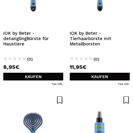
IOK by Beter -
IOK by Beter -
detanglingBürste für
Tierhaarbürste mit
Haustiere
Metallborsten
(0)
(0)
8,95€
11,95€
KAUFEN
KAUFEN
Tax Inb.
Tax Inb.