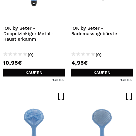
IOK by Beter -
IOK by Beter -
Doppelzinkiger Metall-
Bademassagebürste
Haustierkamm
(0)
(0)
10,95€
4,95€
KAUFEN
KAUFEN
Tax Inb.
Tax Inb.