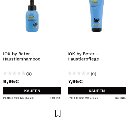
IOK by Beter -
IOK by Beter -
Haustiershampoo
Haustierpflege
(0)
(0)
9,95€
7,95€
KAUFEN
KAUFEN
Preis x 100 Ml: 3,32€
Tax Inb.
Preis x 100 Ml: 3,97€
Tax Inb.