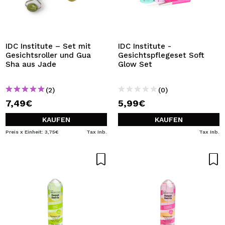
IDC Institute – Set mit
IDC Institute -
Gesichtsroller und Gua
Gesichtspflegeset Soft
Sha aus Jade
Glow Set
(2)
(0)
7,49€
5,99€
KAUFEN
KAUFEN
Preis x Einheit: 3,75€
Tax Inb.
Tax Inb.