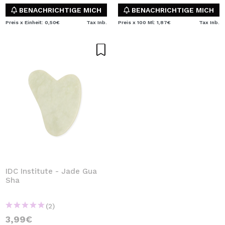
BENACHRICHTIGE MICH
BENACHRICHTIGE MICH
Preis x Einheit: 0,50€
Tax Inb.
Preis x 100 Ml: 1,87€
Tax Inb.
IDC Institute - Jade Gua
Sha
(2)
3,99€