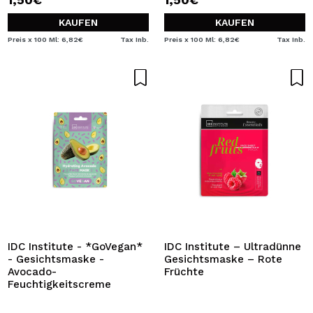
KAUFEN
KAUFEN
Preis x 100 Ml: 6,82€
Tax Inb.
Preis x 100 Ml: 6,82€
Tax Inb.
IDC Institute - *GoVegan*
IDC Institute – Ultradünne
- Gesichtsmaske -
Gesichtsmaske – Rote
Avocado-
Früchte
Feuchtigkeitscreme