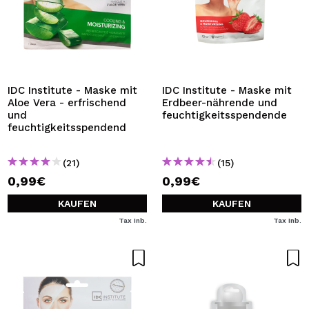
IDC Institute - Maske mit
IDC Institute - Maske mit
Aloe Vera - erfrischend
Erdbeer-nährende und
und
feuchtigkeitsspendende
feuchtigkeitsspendend
(21)
(15)
0,99€
0,99€
KAUFEN
KAUFEN
Tax Inb.
Tax Inb.