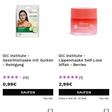
IDC Institute -
IDC Institute -
Gesichtsmaske mit Gurken
Lippenmaske Self-Love
- Reinigung
Affair - Berries
(12)
(1)
0,99€
2,99€
KAUFEN
KAUFEN
Tax Inb.
Preis x 100 Gr: 14,95€
Tax Inb.