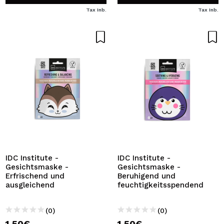
Tax Inb.
Tax Inb.
IDC Institute -
IDC Institute -
Gesichtsmaske -
Gesichtsmaske -
Erfrischend und
Beruhigend und
ausgleichend
feuchtigkeitsspendend
(0)
(0)
1,50€
1,50€