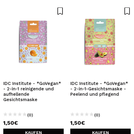
IDC Institute - *GoVegan*
IDC Institute - *GoVegan*
- 2-in-1 reinigende und
- 2-in-1-Gesichtsmaske -
aufhellende
Peelend und pflegend
Gesichtsmaske
(0)
(0)
1,50€
1,50€
KAUFEN
KAUFEN