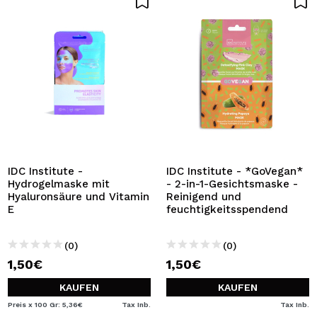
IDC Institute -
IDC Institute - *GoVegan*
Hydrogelmaske mit
- 2-in-1-Gesichtsmaske -
Hyaluronsäure und Vitamin
Reinigend und
E
feuchtigkeitsspendend
(0)
(0)
1,50€
1,50€
KAUFEN
KAUFEN
Preis x 100 Gr: 5,36€
Tax Inb.
Tax Inb.