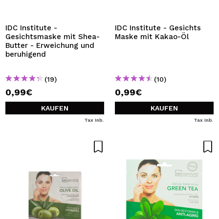
IDC Institute -
IDC Institute - Gesichts
Gesichtsmaske mit Shea-
Maske mit Kakao-Öl
Butter - Erweichung und
beruhigend
(19)
(10)
0,99€
0,99€
KAUFEN
KAUFEN
Tax Inb.
Tax Inb.