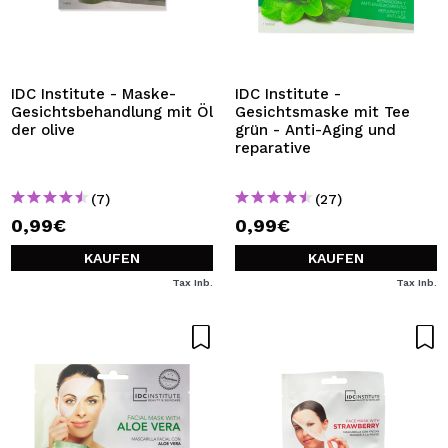
IDC Institute - Maske-
IDC Institute -
Gesichtsbehandlung mit Öl
Gesichtsmaske mit Tee
der olive
grün - Anti-Aging und
reparative
(7)
(27)
0,99€
0,99€
KAUFEN
KAUFEN
Tax Inb.
Tax Inb.