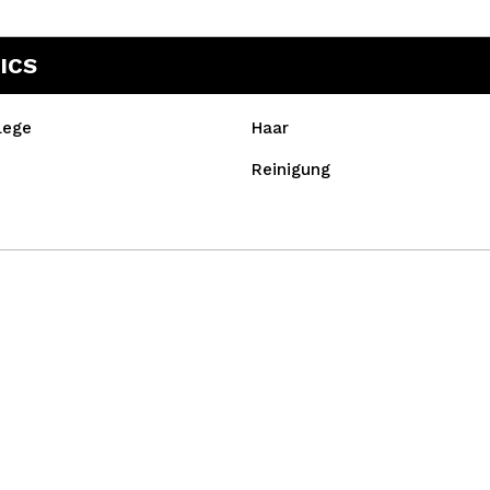
ICS
lege
Haar
Reinigung