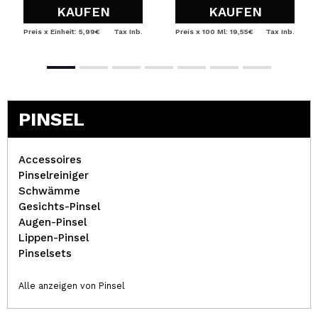
KAUFEN
KAUFEN
Preis x Einheit: 5,99€
Tax Inb.
Preis x 100 Ml: 19,55€
Tax Inb.
PINSEL
Accessoires
Pinselreiniger
Schwämme
Gesichts-Pinsel
Augen-Pinsel
Lippen-Pinsel
Pinselsets
Alle anzeigen von Pinsel