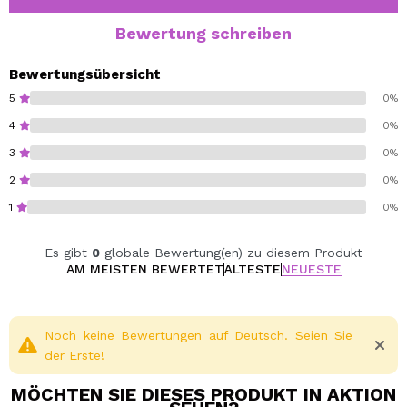
Vegan.
Bewertung schreiben
Cruelty free.
Bewertungsübersicht
5
0%
4
0%
3
0%
2
0%
1
0%
Es gibt
0
globale Bewertung(en) zu diesem Produkt
AM MEISTEN BEWERTET
ÄLTESTE
NEUESTE
Noch keine Bewertungen auf Deutsch. Seien Sie
der Erste!
MÖCHTEN SIE DIESES PRODUKT IN AKTION