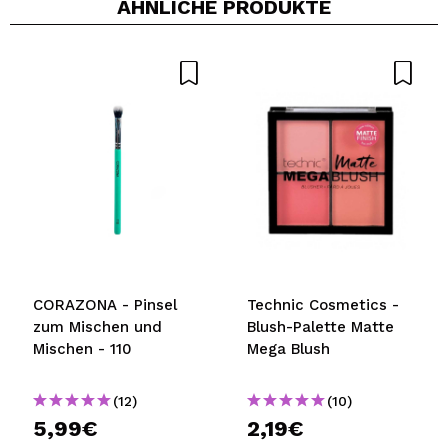
ÄHNLICHE PRODUKTE
CORAZONA - Pinsel
Technic Cosmetics -
zum Mischen und
Blush-Palette Matte
Mischen - 110
Mega Blush
(12)
(10)
5,99€
2,19€