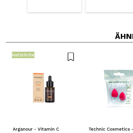
ÄHN
Natürliche
Arganour - Vitamin C
Technic Cosmetics 