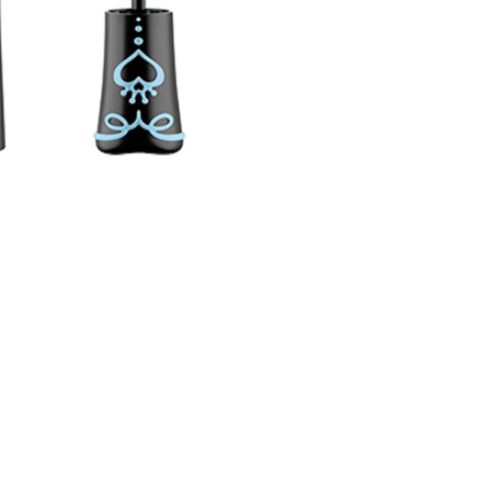
nsehen.
NUTZERKONTO ERSTELLEN