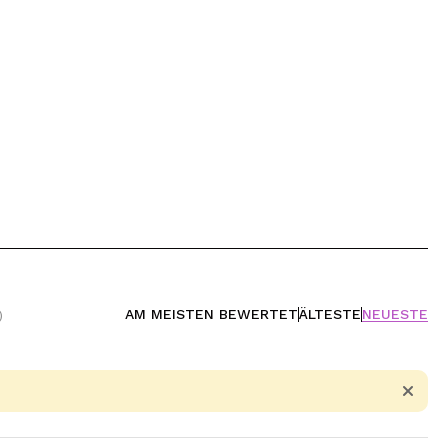
AM MEISTEN BEWERTET
ÄLTESTE
NEUESTE
)