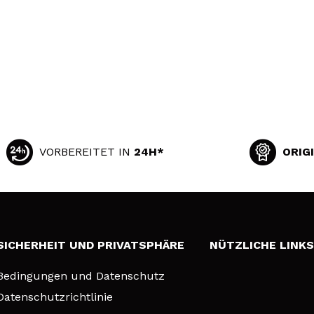
VORBEREITET IN
24H*
ORIG
SICHERHEIT UND PRIVATSPHÄRE
NÜTZLICHE LINK
Bedingungen und Datenschutz
Datenschutzrichtlinie