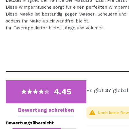
Letztes Mitglied der Familie der Mascara "Lash Princess".
Diese Wimperntusche sorgt für einen perfekten Wimperne
Diese Maske ist beständig gegen Wasser, Scheuern und 
sodass Ihr Make-up einwandfrei bleibt.
Ihr Faserapplikator bietet Länge und Volumen.
4.45
Es gibt
37
global
Bewertung schreiben
Noch keine Bewe
Bewertungsübersicht