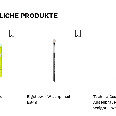
LICHE PRODUKTE
er
Eigshow - Wischpinsel
Technic Cos
E849
Augenbrauen
Weight - W