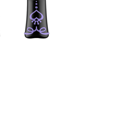
nsehen.
NUTZERKONTO ERSTELLEN