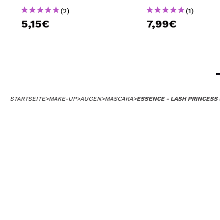
(2)
(1)
5,15€
7,99€
STARTSEITE
>
MAKE-UP
>
AUGEN
>
MASCARA
>
ESSENCE - LASH PRINCES