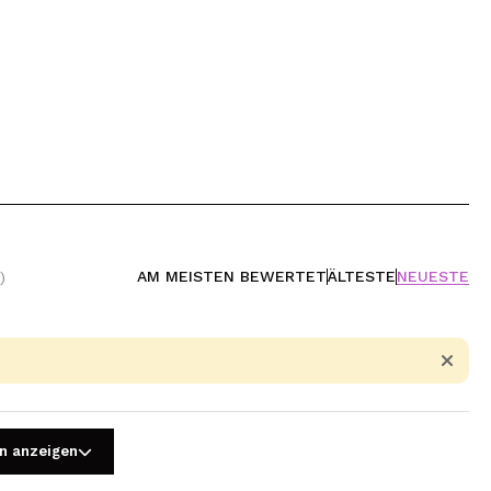
AM MEISTEN BEWERTET
ÄLTESTE
NEUESTE
)
n anzeigen