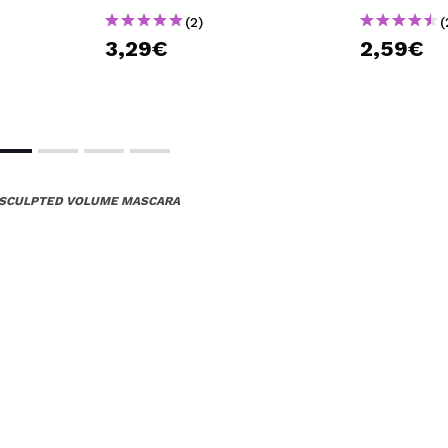
(2)
(
3,29€
2,59€
S SCULPTED VOLUME MASCARA