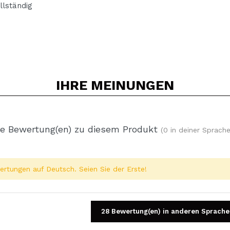
llständig
IHRE
MEINUNGEN
e Bewertung(en) zu diesem Produkt
(0 in deiner Sprache
rtungen auf Deutsch. Seien Sie der Erste!
28 Bewertung(en) in anderen Sprache