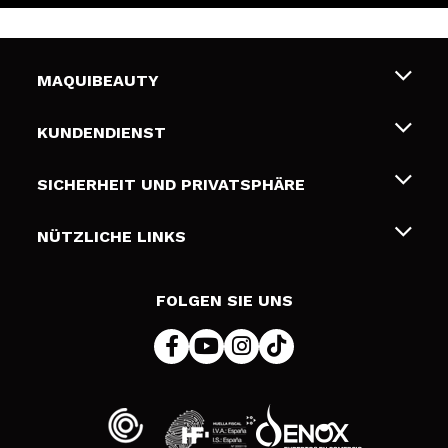
MAQUIBEAUTY
Über uns
KUNDENDIENST
Beschäftigung
Liefer- und Versandkosten
SICHERHEIT UND PRIVATSPHÄRE
Geschenkkarten
Widerruf / Rücksendungen
Bedingungen und Datenschutz
NÜTZLICHE LINKS
Zahlung
Datenschutzrichtlinie
Kontakt
Cookies Policy
FOLGEN SIE UNS
Online Streitschlichtung (ODR)