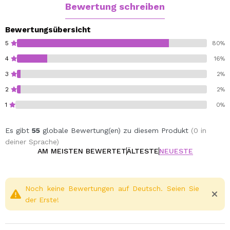
Bewertung schreiben
Bewertungsübersicht
5
80%
4
16%
3
2%
2
2%
1
0%
Es gibt
55
globale Bewertung(en) zu diesem Produkt
(0 in
deiner Sprache)
AM MEISTEN BEWERTET
ÄLTESTE
NEUESTE
Noch keine Bewertungen auf Deutsch. Seien Sie
der Erste!