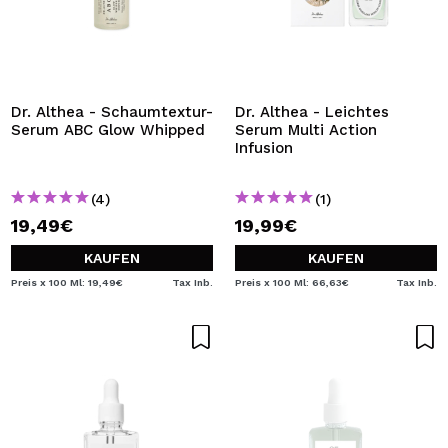
Dr. Althea - Schaumtextur-
Dr. Althea - Leichtes
Serum ABC Glow Whipped
Serum Multi Action
Infusion
(4)
(1)
19,49€
19,99€
KAUFEN
KAUFEN
Preis x 100 Ml: 19,49€
Tax Inb.
Preis x 100 Ml: 66,63€
Tax Inb.