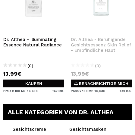
Dr. Althea - Illuminating
Dr. Althea - Beruhigende
Essence Natural Radiance
Gesichtsessenz Skin Relief
- Empfindliche Haut
(0)
(0)
13,99€
13,99€
KAUFEN
BENACHRICHTIGE MICH
Preis x 100 Ml: 46,63€
Tax Inb.
Preis x 100 Ml: 46,63€
Tax Inb.
ALLE KATEGORIEN VON DR. ALTHEA
Gesichtscreme
Gesichtsmasken