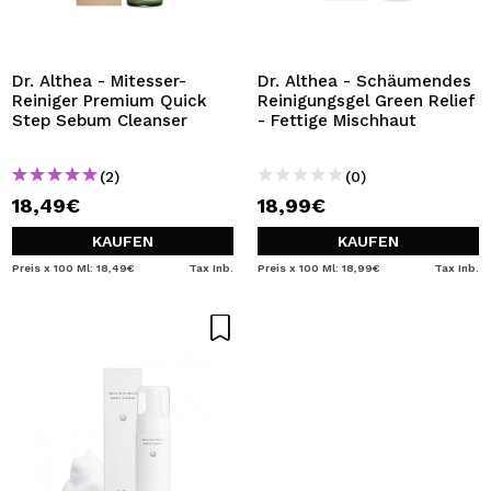
Dr. Althea - Mitesser-
Dr. Althea - Schäumendes
Reiniger Premium Quick
Reinigungsgel Green Relief
Step Sebum Cleanser
- Fettige Mischhaut
(2)
(0)
18,49€
18,99€
KAUFEN
KAUFEN
Preis x 100 Ml: 18,49€
Tax Inb.
Preis x 100 Ml: 18,99€
Tax Inb.