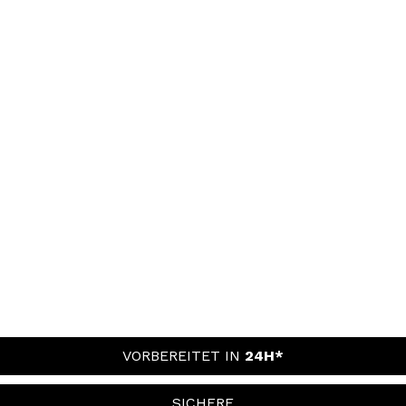
VORBEREITET IN
24H*
SICHERE