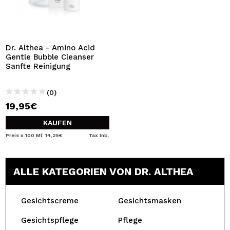
Dr. Althea - Amino Acid
Gentle Bubble Cleanser
Sanfte Reinigung
(0)
19,95€
KAUFEN
Preis x 100 Ml: 14,25€
Tax Inb.
ALLE KATEGORIEN VON DR. ALTHEA
Gesichtscreme
Gesichtsmasken
Gesichtspflege
Pflege