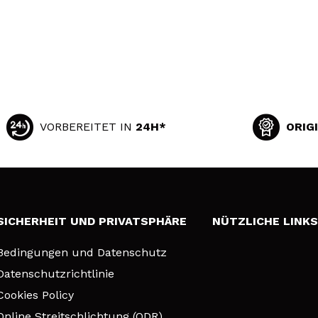
VORBEREITET IN
24H*
ORIG
SICHERHEIT UND PRIVATSPHÄRE
NÜTZLICHE LINK
Bedingungen und Datenschutz
Datenschutzrichtlinie
Cookies Policy
Online Streitschlichtung (ODR)