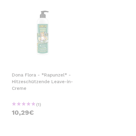
Dona Flora - *Rapunzel* -
Hitzeschützende Leave-in-
Creme
(1)
10,29€