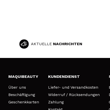
AKTUELLE
NACHRICHTEN
MAQUIBEAUTY
KUNDENDIENST
Über uns
Liefer- und Versandkosten
Beschäftigung
Widerruf / Rücksendungen
Geschenkkarten
Zahlung
Kontakt