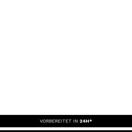
VORBEREITET IN
24H*