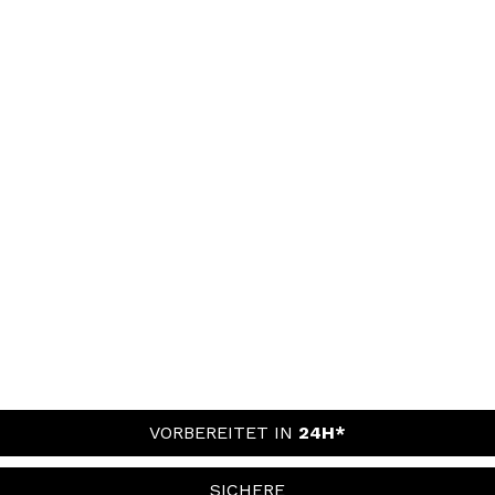
VORBEREITET IN
24H*
SICHERE