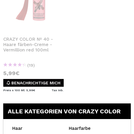
CRAZY COLOR Nº 40 -
Haare färben-Creme -
Vermillion red 100ml
(19)
5,99€
BENACHRICHTIGE MICH
Preis x 100 Ml: 5,99€
Tax Inb.
ALLE KATEGORIEN VON CRAZY COLOR
Haar
Haarfarbe