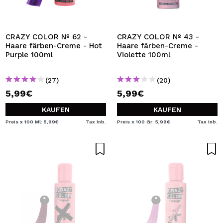
CRAZY COLOR Nº 62 -
CRAZY COLOR Nº 43 -
Haare färben-Creme - Hot
Haare färben-Creme -
Purple 100ml
Violette 100ml
(27)
(20)
5,99€
5,99€
KAUFEN
KAUFEN
Preis x 100 Ml: 5,99€
Tax Inb.
Preis x 100 Gr: 5,99€
Tax Inb.