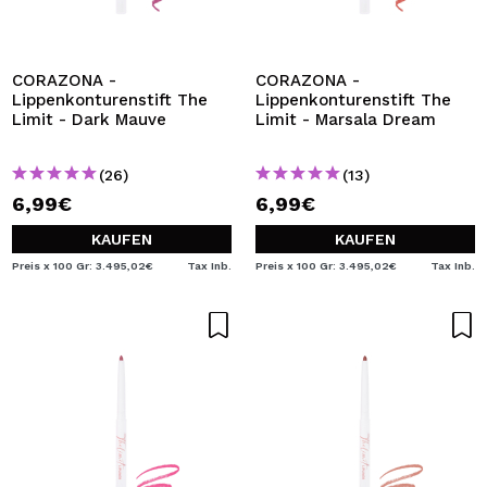
CORAZONA -
CORAZONA -
Lippenkonturenstift The
Lippenkonturenstift The
Limit - Dark Mauve
Limit - Marsala Dream
(26)
(13)
6,99€
6,99€
KAUFEN
KAUFEN
Preis x 100 Gr: 3.495,02€
Tax Inb.
Preis x 100 Gr: 3.495,02€
Tax Inb.