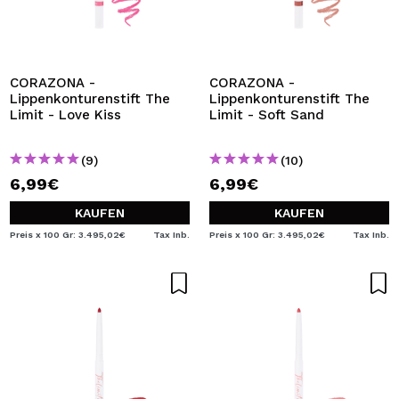
CORAZONA -
CORAZONA -
Lippenkonturenstift The
Lippenkonturenstift The
Limit - Love Kiss
Limit - Soft Sand
(9)
(10)
6,99€
6,99€
KAUFEN
KAUFEN
Preis x 100 Gr: 3.495,02€
Tax Inb.
Preis x 100 Gr: 3.495,02€
Tax Inb.