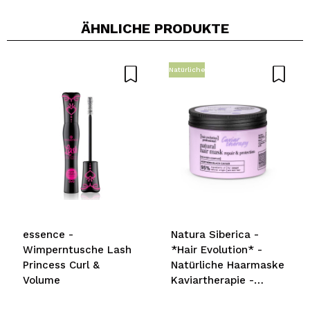
ÄHNLICHE PRODUKTE
Natürliche
essence -
Natura Siberica -
Wimperntusche Lash
*Hair Evolution* -
Princess Curl &
Natürliche Haarmaske
Volume
Kaviartherapie -
Reparatur und Schutz